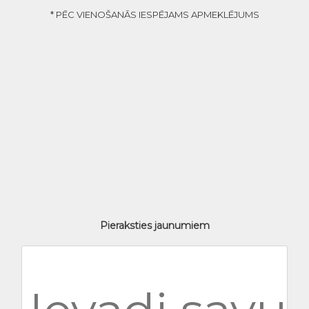
* PĒC VIENOŠANĀS IESPĒJAMS APMEKLĒJUMS
Pieraksties jaunumiem