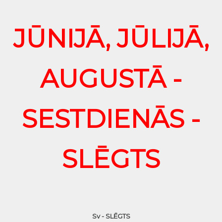
JŪNIJĀ, JŪLIJĀ,
AUGUSTĀ -
SESTDIENĀS -
SLĒGTS
Sv - SLĒGTS