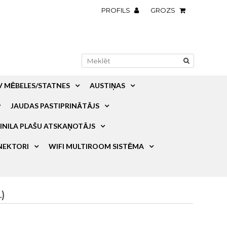
PROFILS
GROZS
V MĒBELES/STATNES
AUSTIŅAS
JAUDAS PASTIPRINĀTĀJS
INILA PLAŠU ATSKAŅOTĀJS
NEKTORI
WIFI MULTIROOM SISTĒMA
)