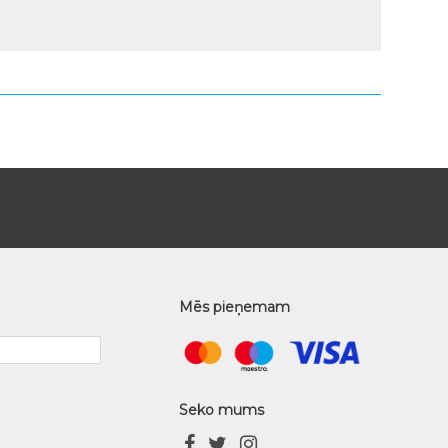
Mēs pieņemam
Seko mums