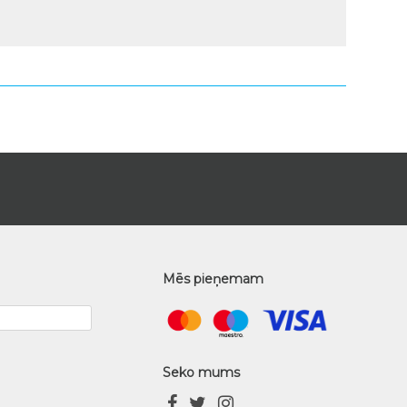
Mēs pieņemam
Seko mums