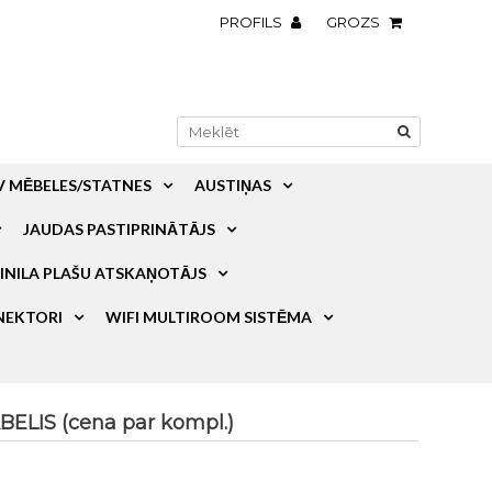
PROFILS
GROZS
V MĒBELES/STATNES
AUSTIŅAS
JAUDAS PASTIPRINĀTĀJS
INILA PLAŠU ATSKAŅOTĀJS
NEKTORI
WIFI MULTIROOM SISTĒMA
ELIS (cena par kompl.)