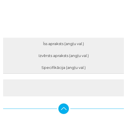
Īss apraksts (angļu val.)
Izvērsts apraksts (angļu val.)
Specifikācija (angļu val.)