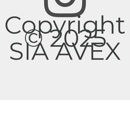
Copyright
© 2025
SIA AVEX