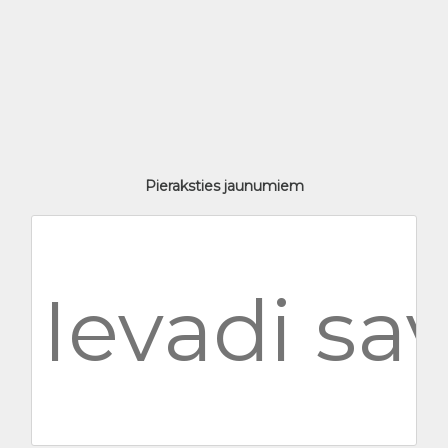
Pieraksties jaunumiem