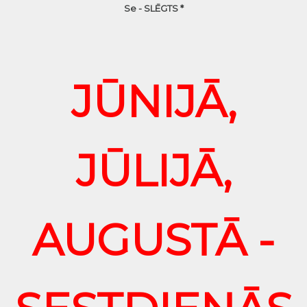
Se - SLĒGTS *
JŪNIJĀ,
JŪLIJĀ,
AUGUSTĀ -