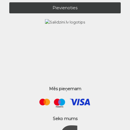
Mēs pieņemam
Seko mums