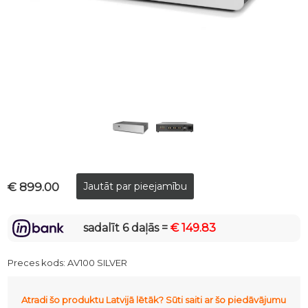
€ 899.00
sadalīt 6 daļās =
€ 149.83
Preces kods:
AV100 SILVER
Atradi šo produktu Latvijā lētāk? Sūti saiti ar šo piedāvājumu