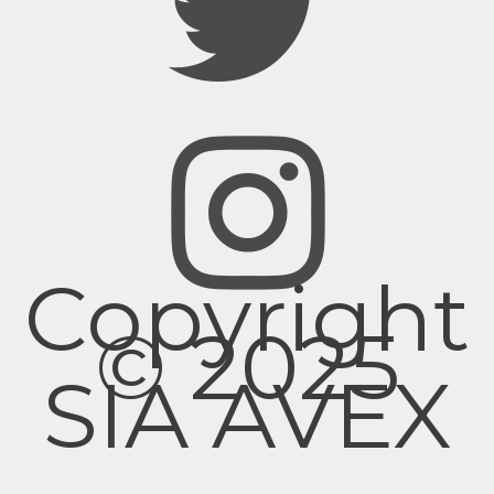
Copyright
© 2025
SIA AVEX