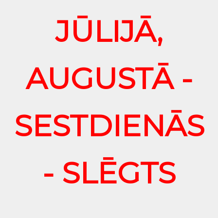
JŪLIJĀ,
AUGUSTĀ -
SESTDIENĀS
- SLĒGTS