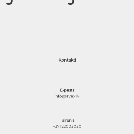
Kontakti
E-pasts
info@avex.lv
Tālrunis
+371 22003030