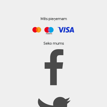
Mēs pieņemam
Seko mums