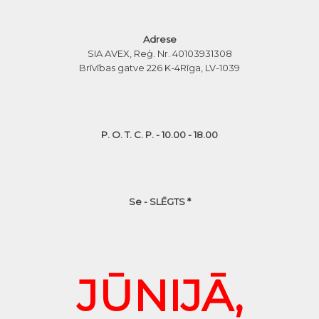
Adrese
SIA AVEX, Reģ. Nr. 40103931308
Brīvības gatve 226 K-4
Rīga, LV-1039
P. O. T. C. P. - 10.00 - 18.00
Se - SLĒGTS *
JŪNIJĀ,