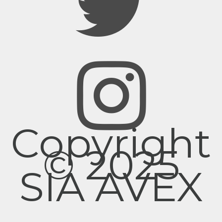
Copyright
© 2025
SIA AVEX