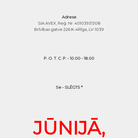
Adrese
SIA AVEX, Reģ. Nr. 40103931308
Brīvības gatve 226 K-4
Rīga, LV-1039
P. O. T. C. P. - 10.00 - 18.00
Se - SLĒGTS *
JŪNIJĀ,