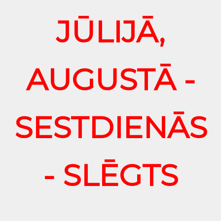
JŪLIJĀ,
AUGUSTĀ -
SESTDIENĀS
- SLĒGTS