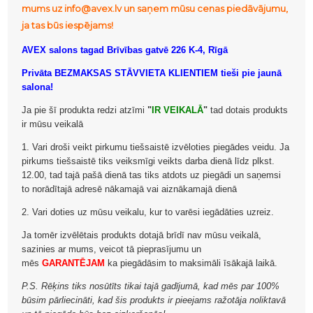
mums uz info@avex.lv un saņem mūsu cenas piedāvājumu,
ja tas būs iespējams!
AVEX salons tagad Brīvības gatvē 226 K-4, Rīgā
Privāta BEZMAKSAS STĀVVIETA KLIENTIEM tieši pie jaunā
salona!
Ja pie šī produkta redzi atzīmi
"
IR VEIKALĀ
"
tad dotais produkts
ir mūsu veikalā
1. Vari droši veikt pirkumu tiešsaistē izvēloties piegādes veidu. Ja
pirkums tiešsaistē tiks veiksmīgi veikts darba dienā līdz plkst.
12.00, tad tajā pašā dienā tas tiks atdots uz piegādi un saņemsi
to norādītajā adresē nākamajā vai aiznākamajā dienā
2. Vari doties uz mūsu veikalu, kur to varēsi iegādāties uzreiz.
Ja tomēr izvēlētais produkts dotajā brīdī nav mūsu veikalā,
sazinies ar mums, veicot tā pieprasījumu un
mēs
GARANTĒJAM
ka piegādāsim to maksimāli īsākajā laikā.
P.S. Rēķins tiks nosūtīts tikai tajā gadījumā, kad mēs par 100%
būsim pārliecināti, kad šis produkts ir pieejams ražotāja noliktavā