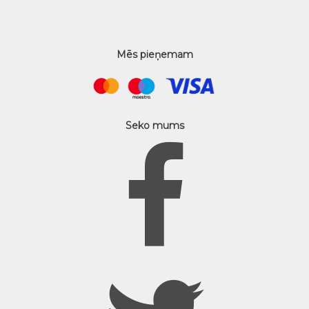
Mēs pieņemam
Seko mums