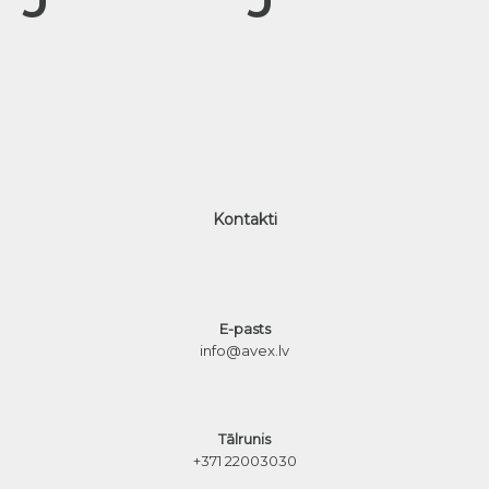
Kontakti
E-pasts
info@avex.lv
Tālrunis
+371 22003030