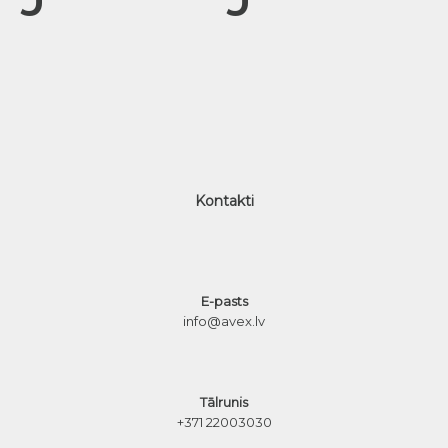
Kontakti
E-pasts
info@avex.lv
Tālrunis
+371 22003030