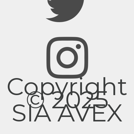
Copyright
© 2025
SIA AVEX