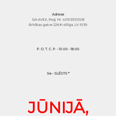
Adrese
SIA AVEX, Reģ. Nr. 40103931308
Brīvības gatve 226 K-4
Rīga, LV-1039
P. O. T. C. P. - 10.00 - 18.00
Se - SLĒGTS *
JŪNIJĀ,