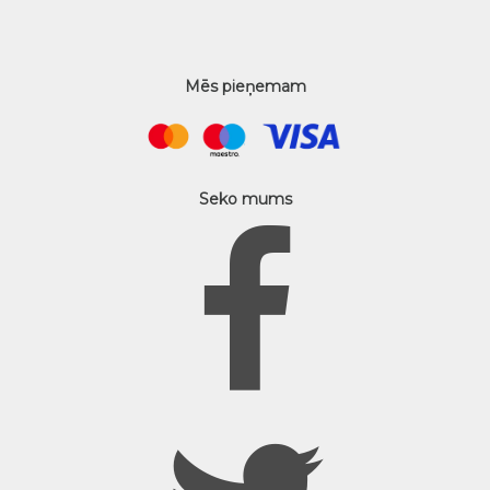
Mēs pieņemam
Seko mums