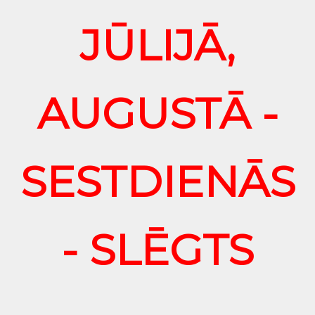
JŪLIJĀ,
AUGUSTĀ -
SESTDIENĀS
- SLĒGTS