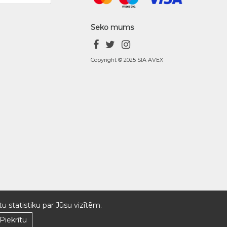
Seko mums
Copyright © 2025 SIA AVEX
u statistiku par Jūsu vizītēm.
Piekrītu