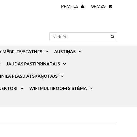
PROFILS
GROZS
V MĒBELES/STATNES
AUSTIŅAS
JAUDAS PASTIPRINĀTĀJS
INILA PLAŠU ATSKAŅOTĀJS
NEKTORI
WIFI MULTIROOM SISTĒMA