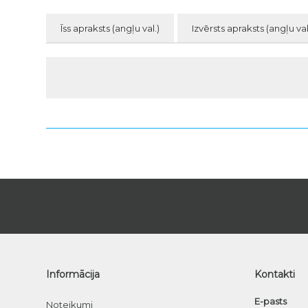
Īss apraksts (angļu val.)
Izvērsts apraksts (angļu val
Informācija
Kontakti
E-pasts
Noteikumi