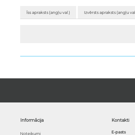
Īss apraksts (angļu val.)
Izvērsts apraksts (angļu val
Informācija
Kontakti
E-pasts
Noteikumi