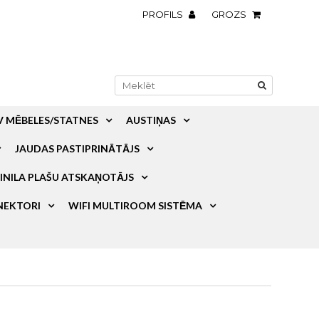
PROFILS
GROZS
V MĒBELES/STATNES
AUSTIŅAS
JAUDAS PASTIPRINĀTĀJS
INILA PLAŠU ATSKAŅOTĀJS
NEKTORI
WIFI MULTIROOM SISTĒMA