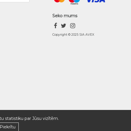
Seko mums
Copyright © 2025 SIA AVEX
u statistiku par Jūsu vizītēm.
Piekrītu