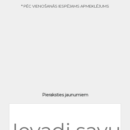
* PĒC VIENOŠANĀS IESPĒJAMS APMEKLĒJUMS
Pieraksties jaunumiem