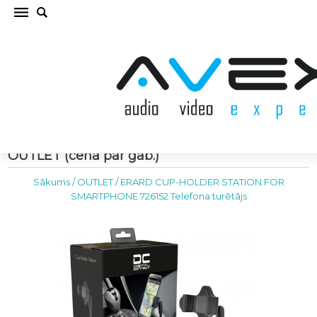
ERARD CUP-HOLDER STATION FOR
SMARTPHONE 726152 Telefona turētājs
OUTLET (cena par gab.)
Sākums
/
OUTLET
/
ERARD CUP-HOLDER STATION FOR
SMARTPHONE 726152 Telefona turētājs