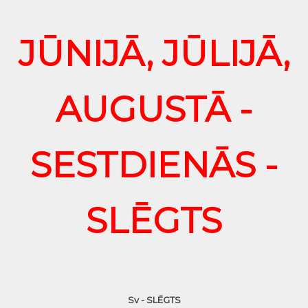
JŪNIJĀ, JŪLIJĀ,
AUGUSTĀ -
SESTDIENĀS -
SLĒGTS
Sv - SLĒGTS