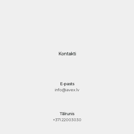
Kontakti
E-pasts
info@avex.lv
Tālrunis
+371 22003030