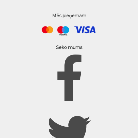
Mēs pieņemam
Seko mums