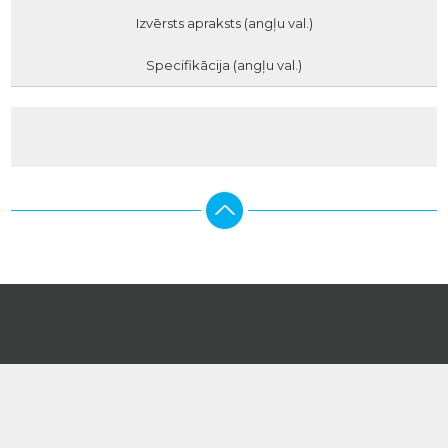
Izvērsts apraksts (angļu val.)
Specifikācija (angļu val.)