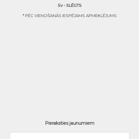
Sv - SLĒGTS
* PĒC VIENOŠANĀS IESPĒJAMS APMEKLĒJUMS
Pieraksties jaunumiem