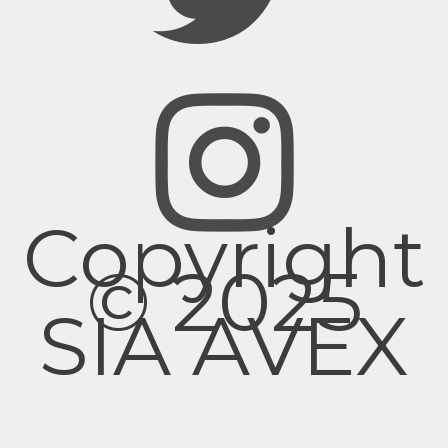
Copyright
© 2025
SIA AVEX