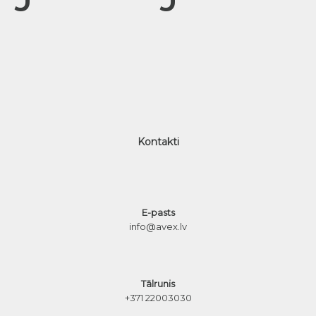
Kontakti
E-pasts
info@avex.lv
Tālrunis
+371 22003030