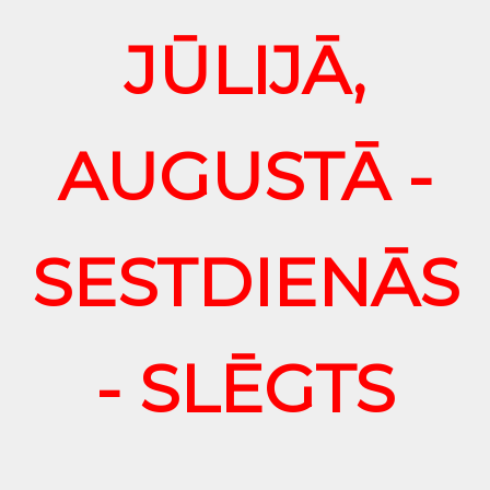
JŪLIJĀ,
AUGUSTĀ -
SESTDIENĀS
- SLĒGTS