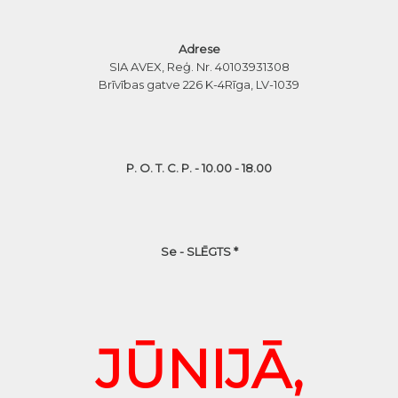
Adrese
SIA AVEX, Reģ. Nr. 40103931308
Brīvības gatve 226 K-4
Rīga, LV-1039
P. O. T. C. P. - 10.00 - 18.00
Se - SLĒGTS *
JŪNIJĀ,