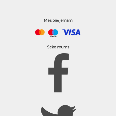
Mēs pieņemam
Seko mums