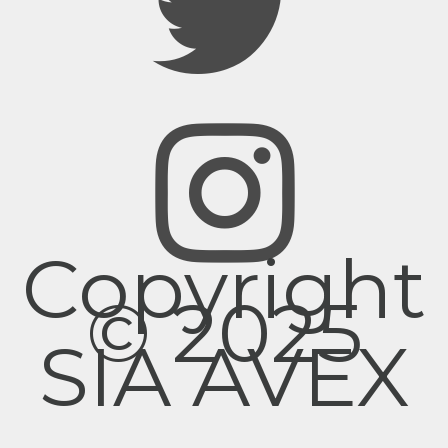
Copyright
© 2025
SIA AVEX