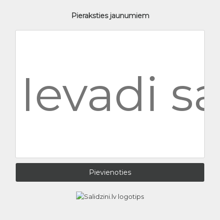
Pieraksties jaunumiem