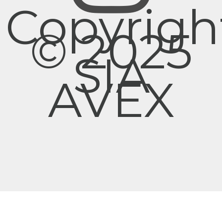
Copyrigh
© 2025
SIA
AVEX