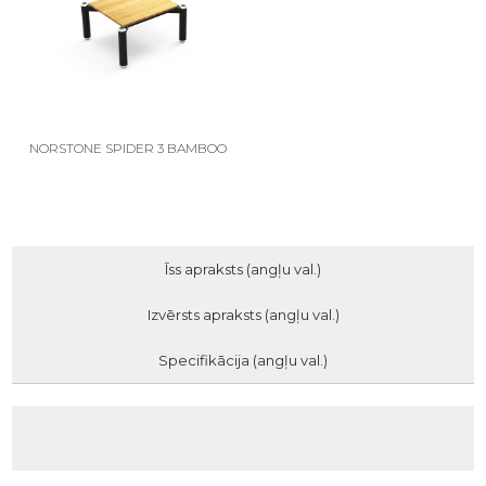
NORSTONE SPIDER 3 BAMBOO
Īss apraksts (angļu val.)
Izvērsts apraksts (angļu val.)
Specifikācija (angļu val.)