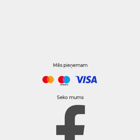
Mēs pieņemam
Seko mums