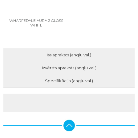
WHARFEDALE AURA 2 GLOSS
WHITE
Īss apraksts (angļu val.)
Izvērsts apraksts (angļu val.)
Specifikācija (angļu val.)