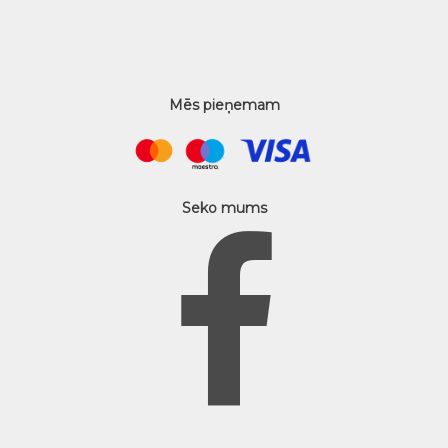
Mēs pieņemam
Seko mums