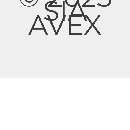
SIA
AVEX