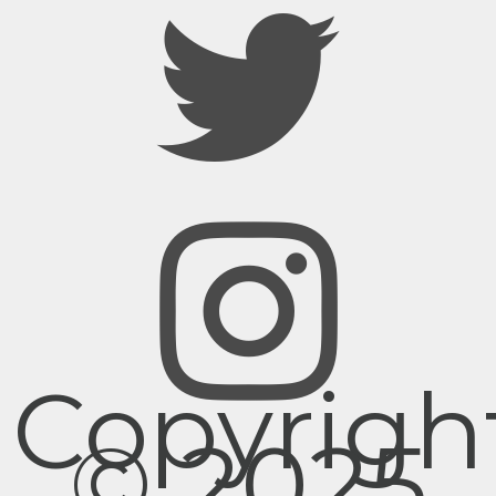
Copyrigh
© 2025