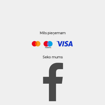
Mēs pieņemam
Seko mums