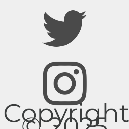
Copyrigh
© 2025