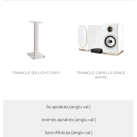
TRIANGLE S05 LIGHT GREY
TRIANGLE CAPELLA SPACE
WHITE
Īss apraksts (angļu val.)
Izvērsts apraksts (angļu val.)
Specifikācija (angļu val.)