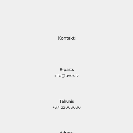
Kontakti
E-pasts
info@avex.lv
Tālrunis
+371 22003030
Adrese