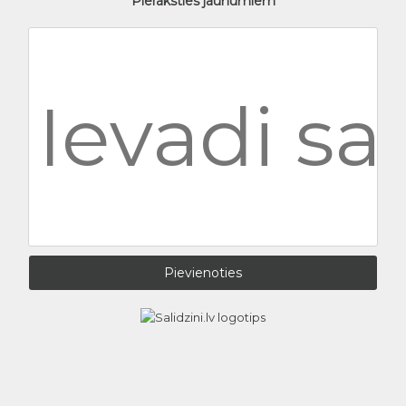
Pieraksties jaunumiem