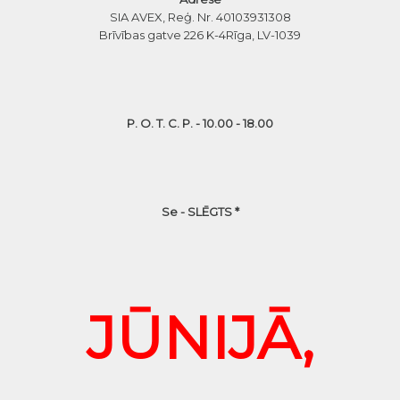
SIA AVEX, Reģ. Nr. 40103931308
Brīvības gatve 226 K-4
Rīga, LV-1039
P. O. T. C. P. - 10.00 - 18.00
Se - SLĒGTS *
JŪNIJĀ,