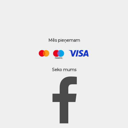
Mēs pieņemam
Seko mums