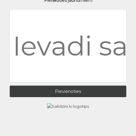
Pieraksties jaunumiem