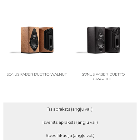
SONUS FABER DUETTO WALNUT
SONUS FABER DUETTO
GRAPHITE
Īss apraksts (angļu val.)
Izvērsts apraksts (angļu val.)
Specifikācija (angļu val.)