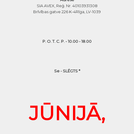
SIA AVEX, Reģ. Nr. 40103931308
Brīvības gatve 226 K-4
Rīga, LV-1039
P. O. T. C. P. - 10.00 - 18.00
Se - SLĒGTS *
JŪNIJĀ,