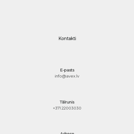
Kontakti
E-pasts
info@avex.lv
Tālrunis
+371 22003030
Adrese