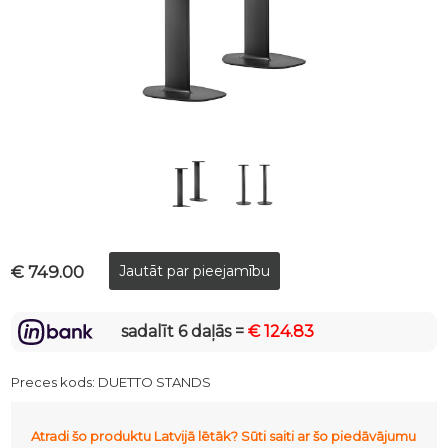
€ 749.00
sadalīt 6 daļās =
€ 124.83
Preces kods:
DUETTO STANDS
Atradi šo produktu Latvijā lētāk? Sūti saiti ar šo piedāvājumu