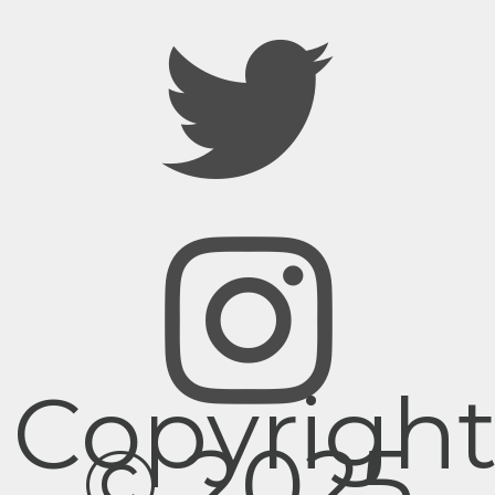
Copyrigh
© 2025