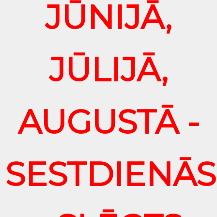
JŪNIJĀ,
JŪLIJĀ,
AUGUSTĀ -
SESTDIENĀS