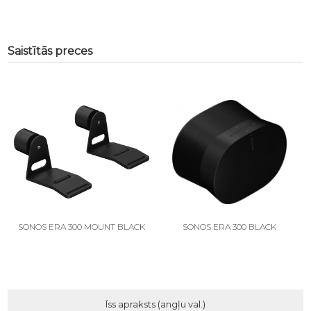
Saistītās preces
SONOS ERA 300 MOUNT BLACK
SONOS ERA 300 BLACK
Īss apraksts (angļu val.)