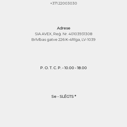
+371 22003030
Adrese
SIA AVEX, Reģ. Nr. 40103931308
Brīvības gatve 226 K-4
Rīga, LV-1039
P. O. T. C. P. - 10.00 - 18.00
Se - SLĒGTS *