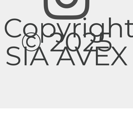
Copyrigh
© 2025
SIA AVEX