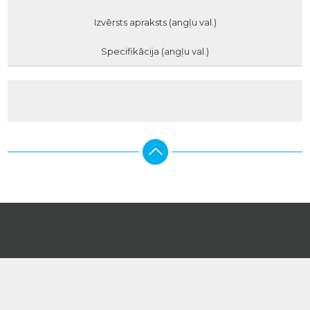
Izvērsts apraksts (angļu val.)
Specifikācija (angļu val.)