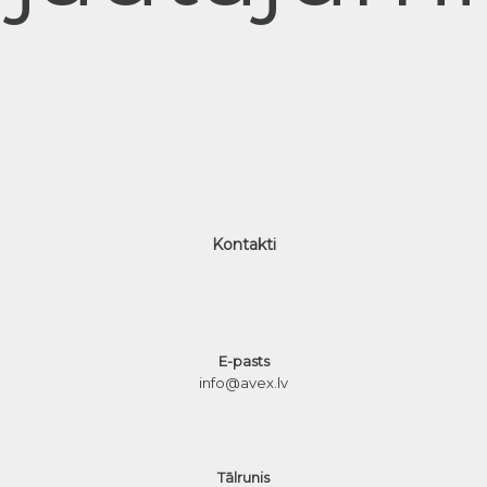
Kontakti
E-pasts
info@avex.lv
Tālrunis