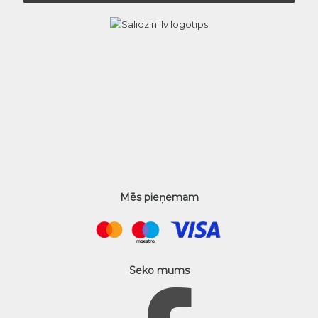
Mēs pieņemam
Seko mums