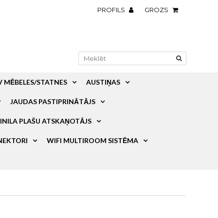
PROFILS
GROZS
V MĒBELES/STATNES
AUSTIŅAS
JAUDAS PASTIPRINĀTĀJS
INILA PLAŠU ATSKAŅOTĀJS
NEKTORI
WIFI MULTIROOM SISTĒMA