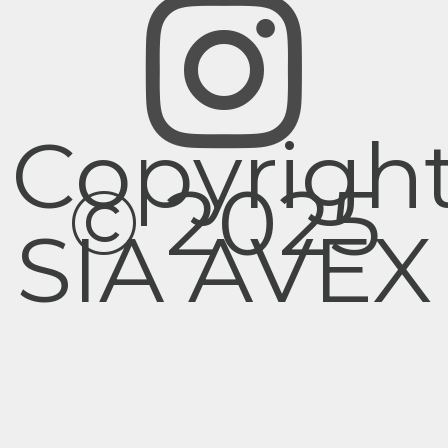
Copyrigh
© 2025
SIA AVEX