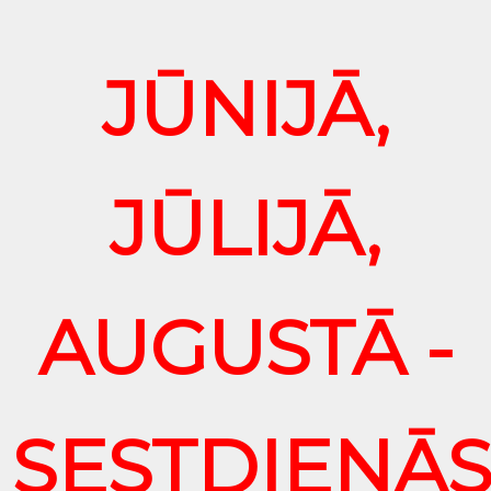
JŪNIJĀ,
JŪLIJĀ,
AUGUSTĀ -
SESTDIENĀ