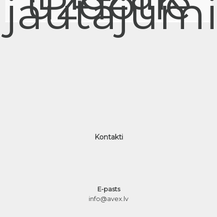
uzdotie
jautājum
Kontakti
E-pasts
info@avex.lv