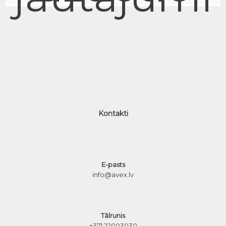
Kontakti
E-pasts
info@avex.lv
Tālrunis
+371 22003030