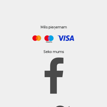
Mēs pieņemam
Seko mums