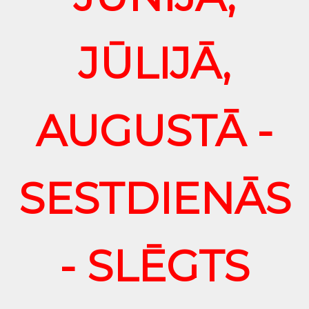
JŪLIJĀ,
AUGUSTĀ -
SESTDIENĀS
- SLĒGTS