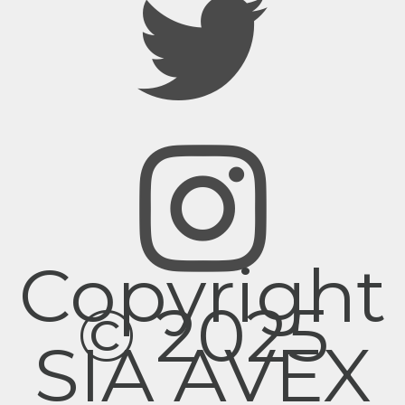
Copyright
© 2025
SIA AVEX