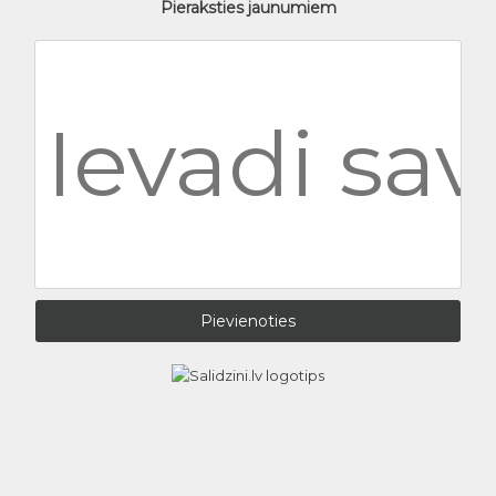
Pieraksties jaunumiem