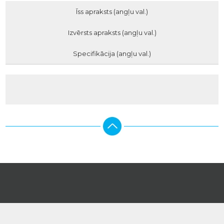
Īss apraksts (angļu val.)
Izvērsts apraksts (angļu val.)
Specifikācija (angļu val.)