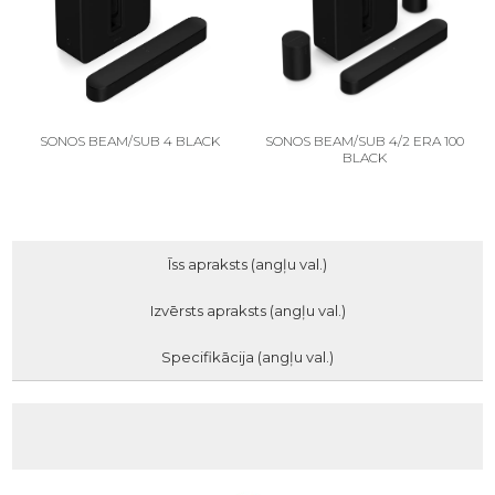
SONOS BEAM/SUB 4 BLACK
SONOS BEAM/SUB 4/2 ERA 100
BLACK
Īss apraksts (angļu val.)
Izvērsts apraksts (angļu val.)
Specifikācija (angļu val.)