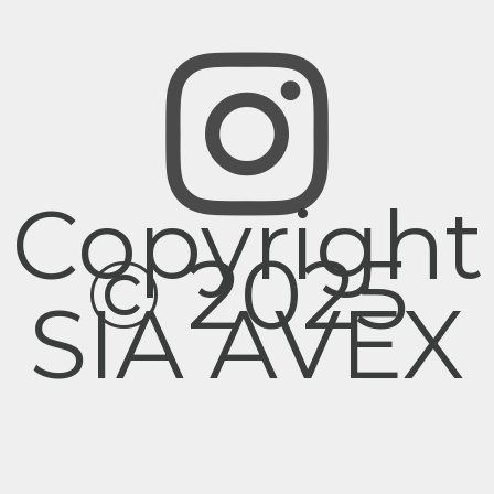
Copyright
© 2025
SIA AVEX