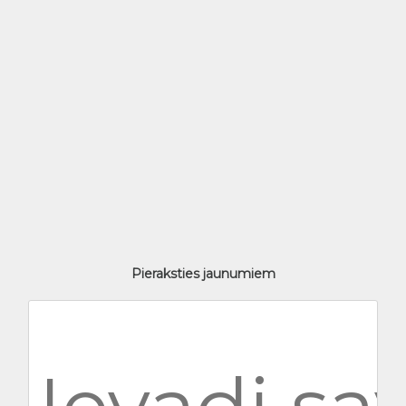
Pieraksties jaunumiem