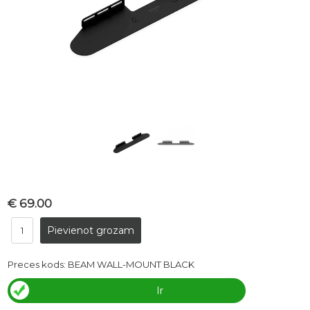
€ 69.00
Preces kods:
BEAM WALL-MOUNT BLACK
Ir