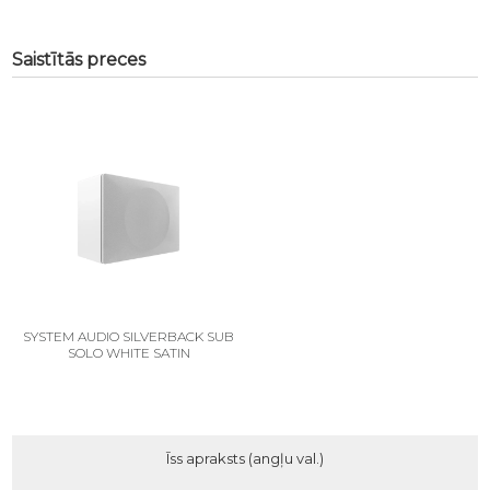
Saistītās preces
SYSTEM AUDIO SILVERBACK SUB
SOLO WHITE SATIN
Īss apraksts (angļu val.)