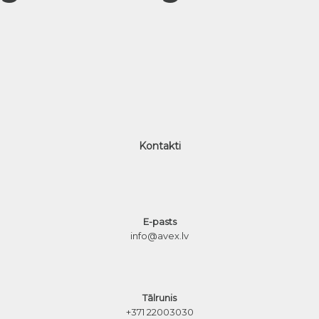
Kontakti
E-pasts
info@avex.lv
Tālrunis
+371 22003030