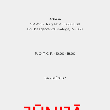
Adrese
SIA AVEX, Reģ. Nr. 40103931308
Brīvības gatve 226 K-4
Rīga, LV-1039
P. O. T. C. P. - 10.00 - 18.00
Se - SLĒGTS *