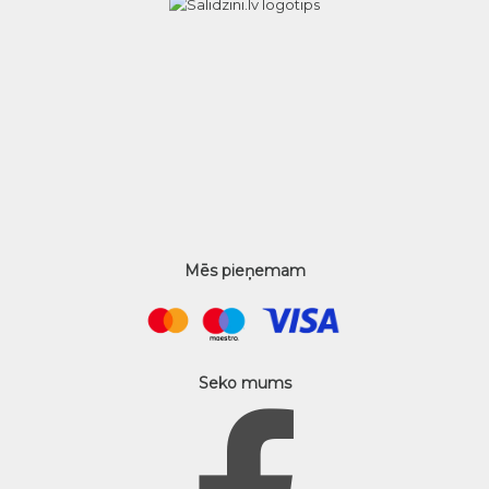
Mēs pieņemam
Seko mums