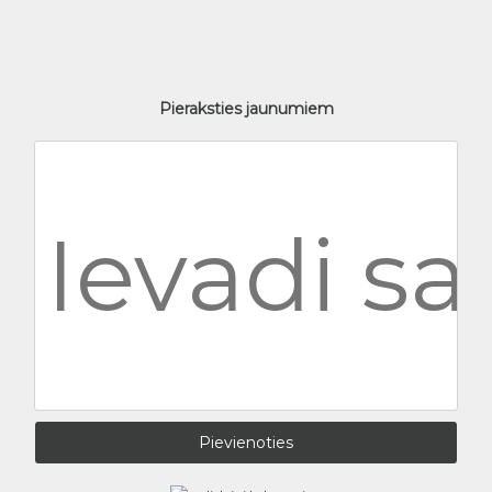
Pieraksties jaunumiem