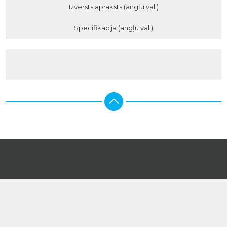
Izvērsts apraksts (angļu val.)
Specifikācija (angļu val.)