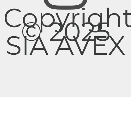
Copyrigh
© 2025
SIA AVEX