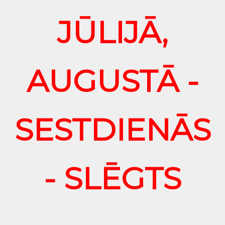
JŪLIJĀ,
AUGUSTĀ -
SESTDIENĀS
- SLĒGTS