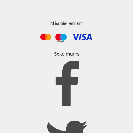
Mēs pieņemam
Seko mums