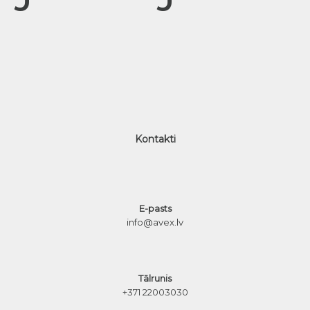
Kontakti
E-pasts
info@avex.lv
Tālrunis
+371 22003030