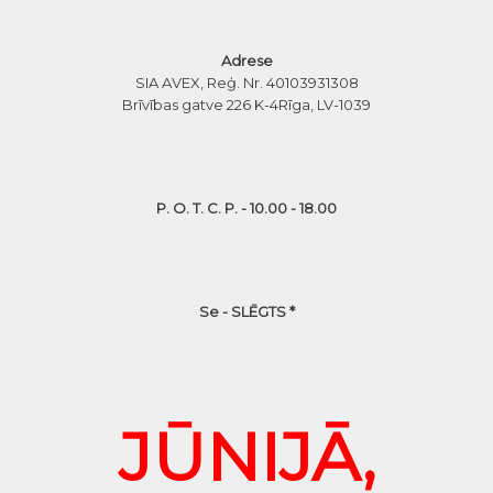
Adrese
SIA AVEX, Reģ. Nr. 40103931308
Brīvības gatve 226 K-4
Rīga, LV-1039
P. O. T. C. P. - 10.00 - 18.00
Se - SLĒGTS *
JŪNIJĀ,