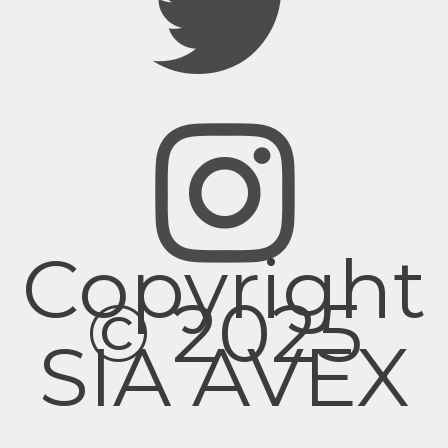
Copyright
© 2025
SIA AVEX