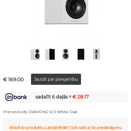
€ 169.00
sadalīt 6 daļās =
€ 28.17
Preces kods:
DIAMOND 12.0 White Oak
Atradi šo produktu Latvijā lētāk? Sūti saiti ar šo piedāvājumu