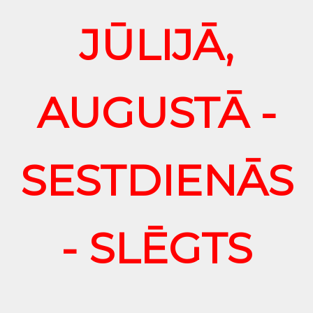
JŪLIJĀ,
AUGUSTĀ -
SESTDIENĀS
- SLĒGTS