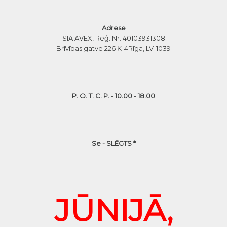
Adrese
SIA AVEX, Reģ. Nr. 40103931308
Brīvības gatve 226 K-4
Rīga, LV-1039
P. O. T. C. P. - 10.00 - 18.00
Se - SLĒGTS *
JŪNIJĀ,