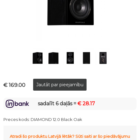
€ 169.00
sadalīt 6 daļās =
€ 28.17
Preces kods:
DIAMOND 12.0 Black Oak
Atradi šo produktu Latvijā lētāk? Sūti saiti ar šo piedāvājumu