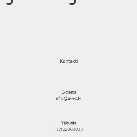
Kontakti
E-pasts
info@avex.lv
Tālrunis
+371 22003030