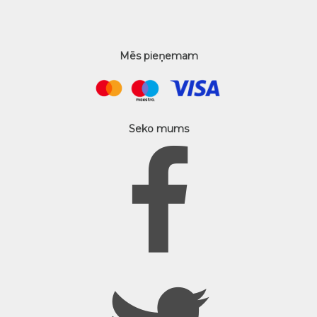
Mēs pieņemam
Seko mums