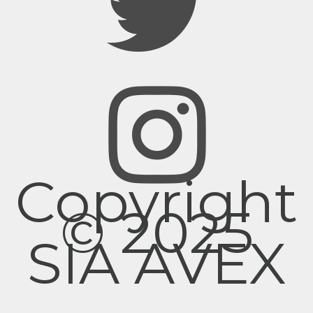
Copyright
© 2025
SIA AVEX