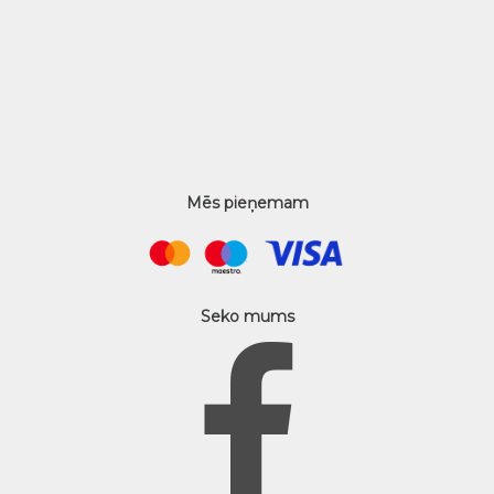
Mēs pieņemam
Seko mums