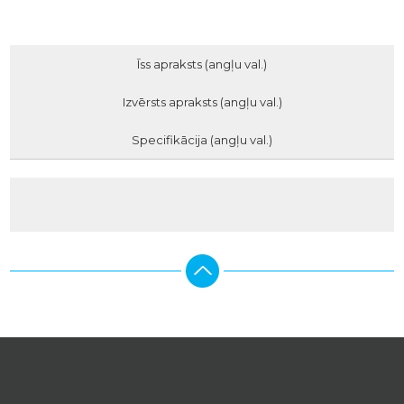
Īss apraksts (angļu val.)
Izvērsts apraksts (angļu val.)
Specifikācija (angļu val.)