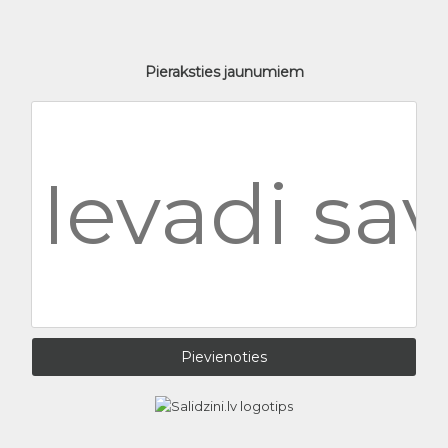
Pieraksties jaunumiem