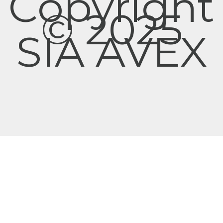
Copyright
© 2025
SIA AVEX