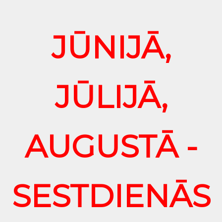
JŪNIJĀ,
JŪLIJĀ,
AUGUSTĀ -
SESTDIENĀS