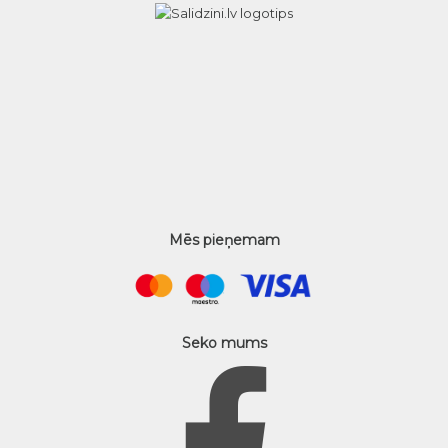
Mēs pieņemam
Seko mums