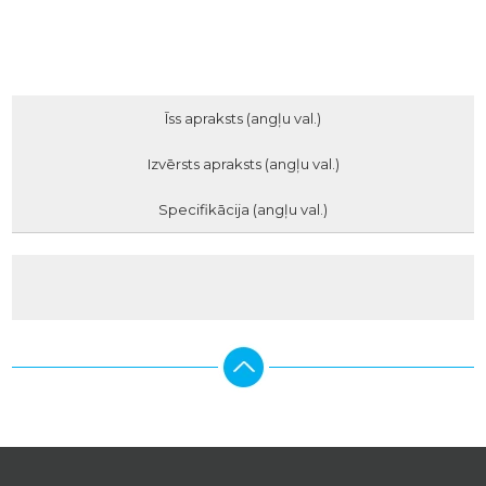
Īss apraksts (angļu val.)
Izvērsts apraksts (angļu val.)
Specifikācija (angļu val.)