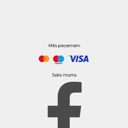
Mēs pieņemam
Seko mums