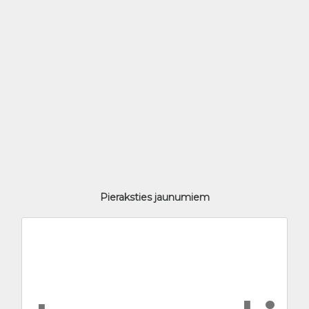
Pieraksties jaunumiem