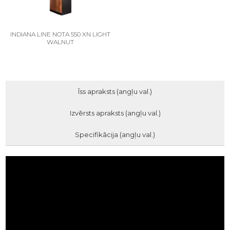
INDIANA LINE NOTA 550 XN LIGHT
WALNUT
Īss apraksts (angļu val.)
Izvērsts apraksts (angļu val.)
Specifikācija (angļu val.)