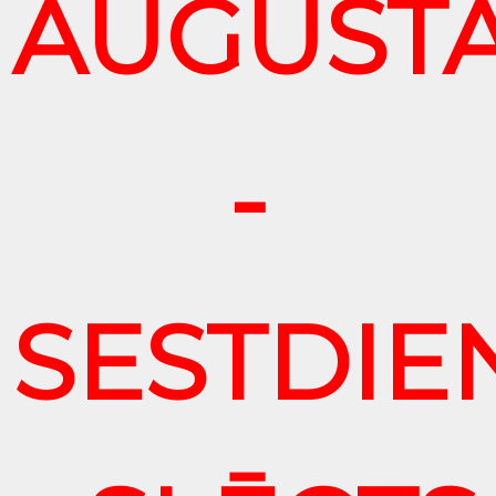
AUGUST
-
SESTDIE