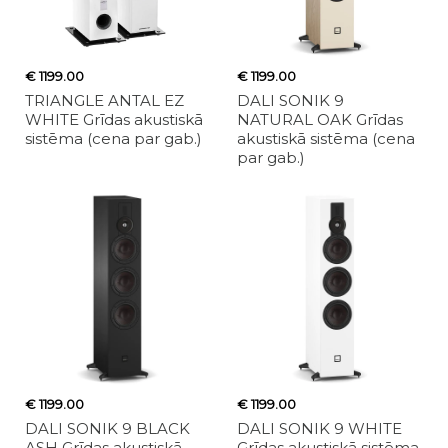
€ 1199.00
€ 1199.00
TRIANGLE ANTAL EZ
DALI SONIK 9
WHITE Grīdas akustiskā
NATURAL OAK Grīdas
sistēma (cena par gab.)
akustiskā sistēma (cena
par gab.)
€ 1199.00
€ 1199.00
DALI SONIK 9 BLACK
DALI SONIK 9 WHITE
ASH Grīdas akustiskā
Grīdas akustiskā sistēma