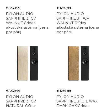
€ 1239.99
€ 1239.99
PYLON AUDIO
PYLON AUDIO
SAPPHIRE 31 CV
SAPPHIRE 31 PCV
WALNUT Grīdas
WALNUT Grīdas
akustiskā sistēma (cena
akustiskā sistēma (cena
par pāri)
par pāri)
€ 1239.99
€ 1239.99
PYLON AUDIO
PYLON AUDIO
SAPPHIRE 31 CV
SAPPHIRE 31 OIL WAX
NATURAL Grīdas
DARK OAK Grīdas