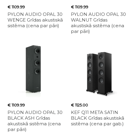
€ 1109.99
€ 1109.99
PYLON AUDIO OPAL 30
PYLON AUDIO OPAL 30
WENGE Grīdas akustiskā
WALNUT Grīdas
sistēma (cena par pāri)
akustiskā sistēma (cena
par pāri)
€ 1109.99
€ 1125.00
PYLON AUDIO OPAL 30
KEF Q11 META SATIN
BLACK ASH Grīdas
BLACK Grīdas akustiskā
akustiskā sistēma (cena
sistēma (cena par gab.)
par pāri)