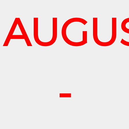
AUGU
-