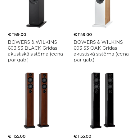
€ 1149.00
€ 1149.00
BOWERS & WILKINS
BOWERS & WILKINS
603 S3 BLACK Grīdas
603 S3 OAK Grīdas
akustiskā sistēma (cena
akustiskā sistēma (cena
par gab.)
par gab.)
€ 1155.00
€ 1155.00