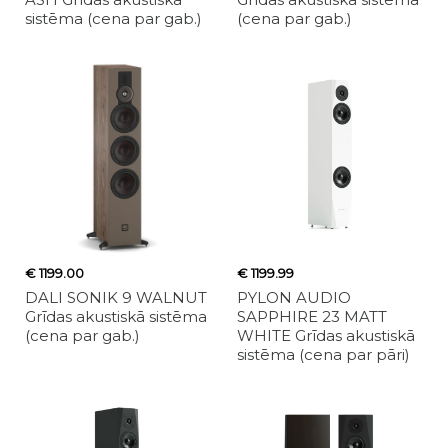
sistēma (cena par gab.)
(cena par gab.)
€ 1199.00
€ 1199.99
DALI SONIK 9 WALNUT
PYLON AUDIO
Grīdas akustiskā sistēma
SAPPHIRE 23 MATT
(cena par gab.)
WHITE Grīdas akustiskā
sistēma (cena par pāri)