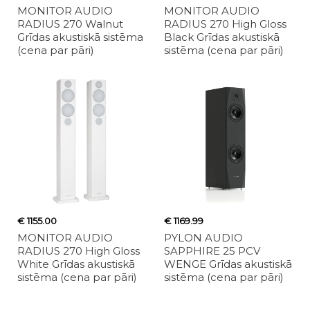
MONITOR AUDIO
MONITOR AUDIO
RADIUS 270 Walnut
RADIUS 270 High Gloss
Grīdas akustiskā sistēma
Black Grīdas akustiskā
(cena par pāri)
sistēma (cena par pāri)
€ 1155.00
€ 1169.99
MONITOR AUDIO
PYLON AUDIO
RADIUS 270 High Gloss
SAPPHIRE 25 PCV
White Grīdas akustiskā
WENGE Grīdas akustiskā
sistēma (cena par pāri)
sistēma (cena par pāri)