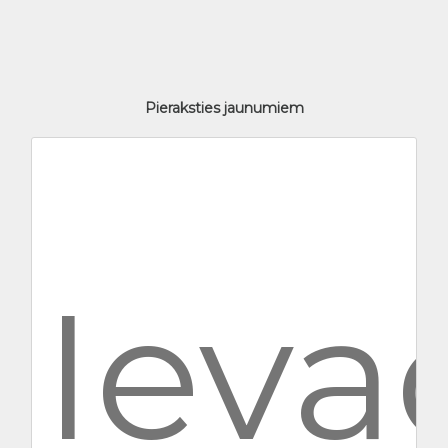
Pieraksties jaunumiem