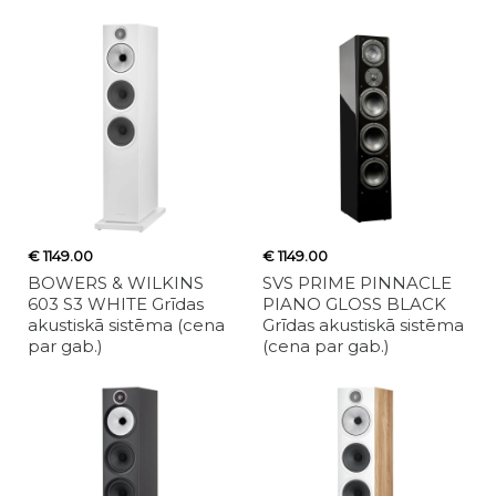
€ 1149.00
€ 1149.00
BOWERS & WILKINS
SVS PRIME PINNACLE
603 S3 WHITE Grīdas
PIANO GLOSS BLACK
akustiskā sistēma (cena
Grīdas akustiskā sistēma
par gab.)
(cena par gab.)