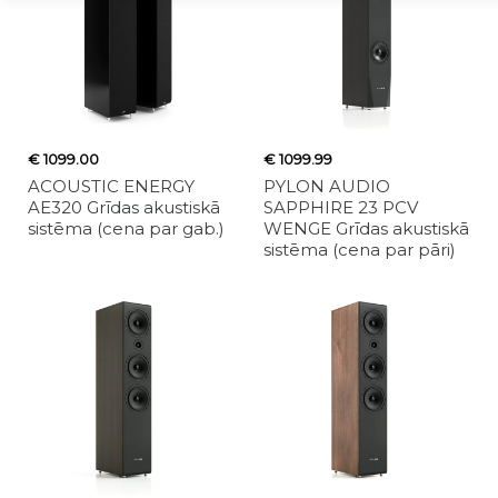
€ 1099.00
€ 1099.99
ACOUSTIC ENERGY
PYLON AUDIO
AE320 Grīdas akustiskā
SAPPHIRE 23 PCV
sistēma (cena par gab.)
WENGE Grīdas akustiskā
sistēma (cena par pāri)