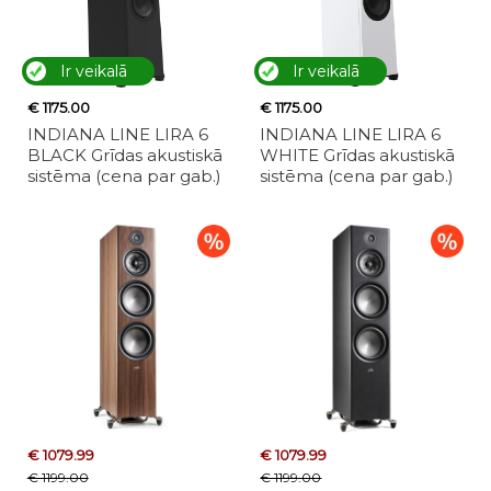
Ir veikalā
Ir veikalā
€ 1175.00
€ 1175.00
INDIANA LINE LIRA 6
INDIANA LINE LIRA 6
BLACK Grīdas akustiskā
WHITE Grīdas akustiskā
sistēma (cena par gab.)
sistēma (cena par gab.)
€ 1079.99
€ 1079.99
€ 1199.00
€ 1199.00