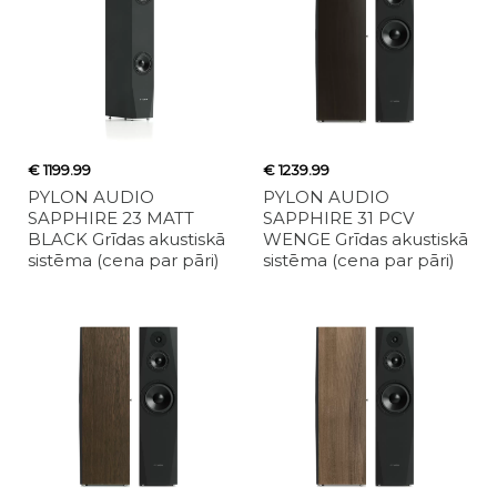
€ 1199.99
€ 1239.99
PYLON AUDIO
PYLON AUDIO
SAPPHIRE 23 MATT
SAPPHIRE 31 PCV
BLACK Grīdas akustiskā
WENGE Grīdas akustiskā
sistēma (cena par pāri)
sistēma (cena par pāri)