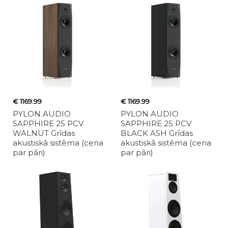
€ 1169.99
€ 1169.99
PYLON AUDIO
PYLON AUDIO
SAPPHIRE 25 PCV
SAPPHIRE 25 PCV
WALNUT Grīdas
BLACK ASH Grīdas
akustiskā sistēma (cena
akustiskā sistēma (cena
par pāri)
par pāri)