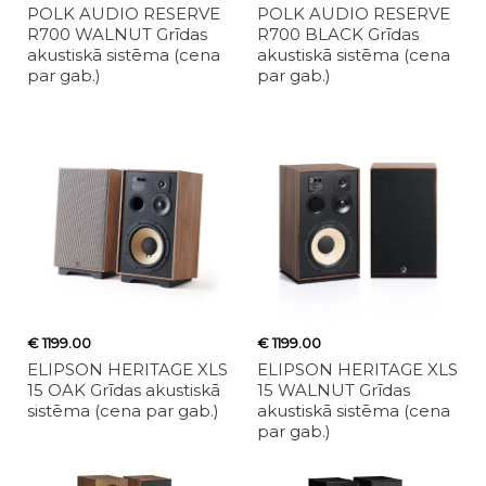
POLK AUDIO RESERVE
POLK AUDIO RESERVE
R700 WALNUT Grīdas
R700 BLACK Grīdas
akustiskā sistēma (cena
akustiskā sistēma (cena
par gab.)
par gab.)
€ 1199.00
€ 1199.00
ELIPSON HERITAGE XLS
ELIPSON HERITAGE XLS
15 OAK Grīdas akustiskā
15 WALNUT Grīdas
sistēma (cena par gab.)
akustiskā sistēma (cena
par gab.)