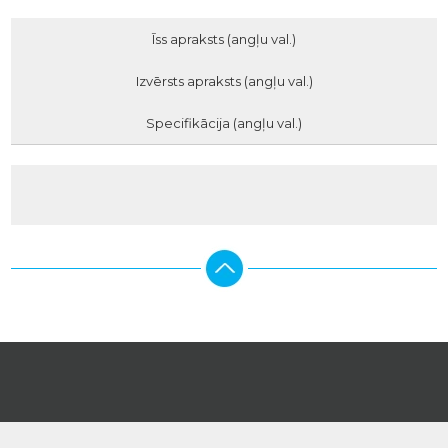
Īss apraksts (angļu val.)
Izvērsts apraksts (angļu val.)
Specifikācija (angļu val.)