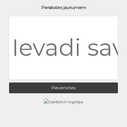
Pieraksties jaunumiem