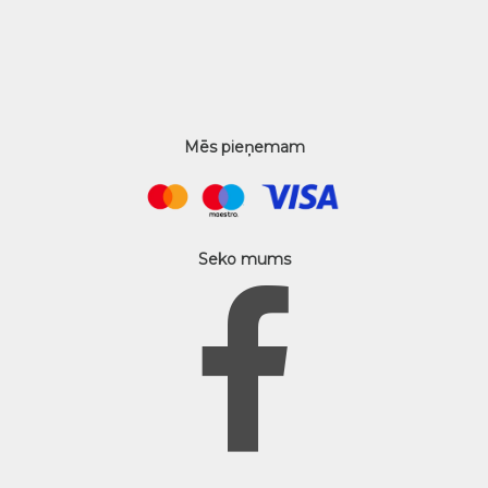
Mēs pieņemam
Seko mums