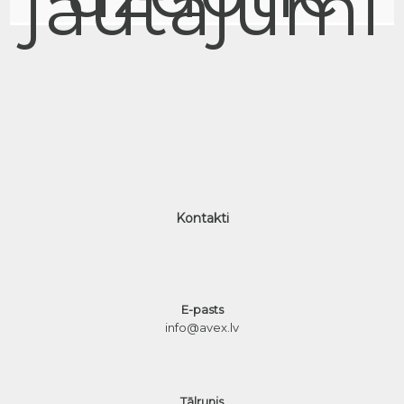
jautājumi
Kontakti
E-pasts
info@avex.lv
Tālrunis