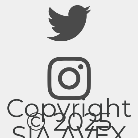
Copyright
© 2025
SIA AVEX