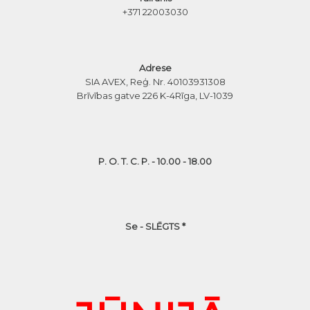
+371 22003030
Adrese
SIA AVEX, Reģ. Nr. 40103931308
Brīvības gatve 226 K-4
Rīga, LV-1039
P. O. T. C. P. - 10.00 - 18.00
Se - SLĒGTS *