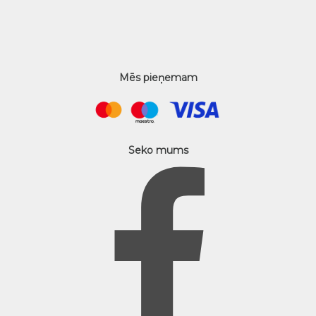
Mēs pieņemam
Seko mums