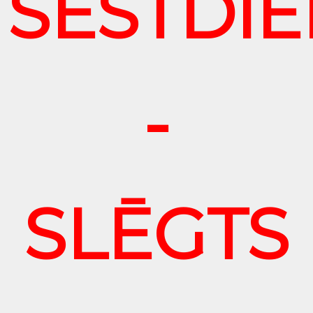
SESTDI
-
SLĒGTS