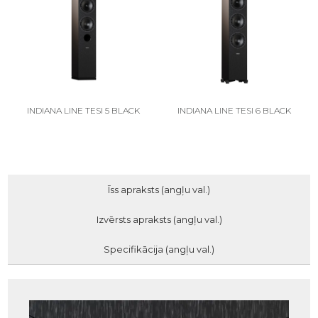
INDIANA LINE TESI 5 BLACK
INDIANA LINE TESI 6 BLACK
Īss apraksts (angļu val.)
Izvērsts apraksts (angļu val.)
Specifikācija (angļu val.)