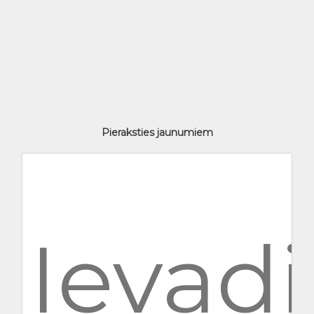
Pieraksties jaunumiem