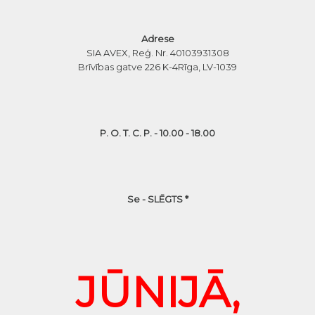
Adrese
SIA AVEX, Reģ. Nr. 40103931308
Brīvības gatve 226 K-4
Rīga, LV-1039
P. O. T. C. P. - 10.00 - 18.00
Se - SLĒGTS *
JŪNIJĀ,