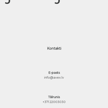
Kontakti
E-pasts
info@avex.lv
Tālrunis
+371 22003030