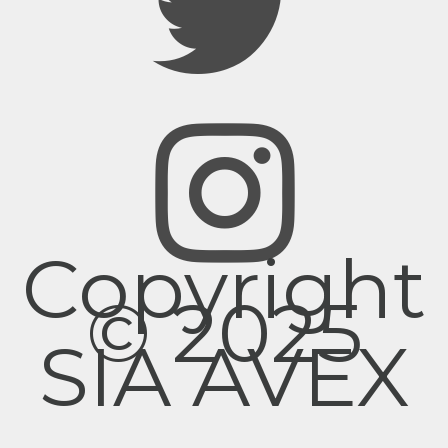
Copyright
© 2025
SIA AVEX