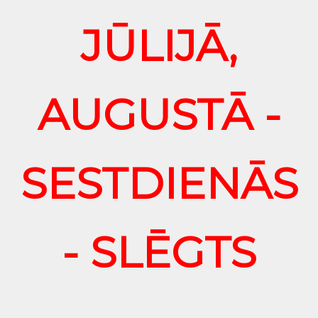
JŪLIJĀ,
AUGUSTĀ -
SESTDIENĀS
- SLĒGTS