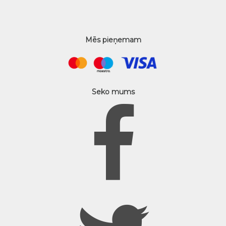
Mēs pieņemam
Seko mums