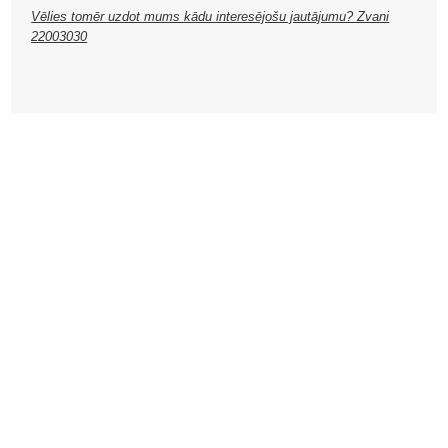
Vēlies tomēr uzdot mums kādu interesējošu jautājumu? Zvani
22003030