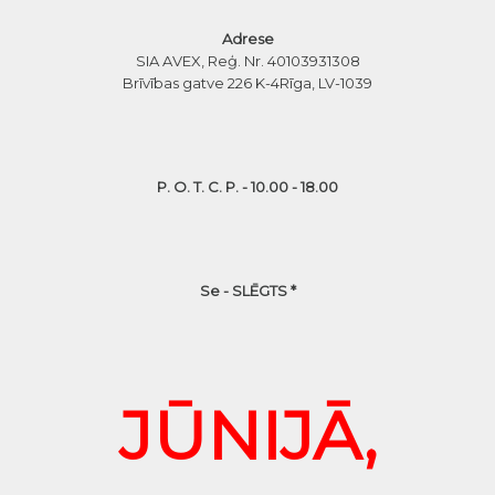
Adrese
SIA AVEX, Reģ. Nr. 40103931308
Brīvības gatve 226 K-4
Rīga, LV-1039
P. O. T. C. P. - 10.00 - 18.00
Se - SLĒGTS *
JŪNIJĀ,