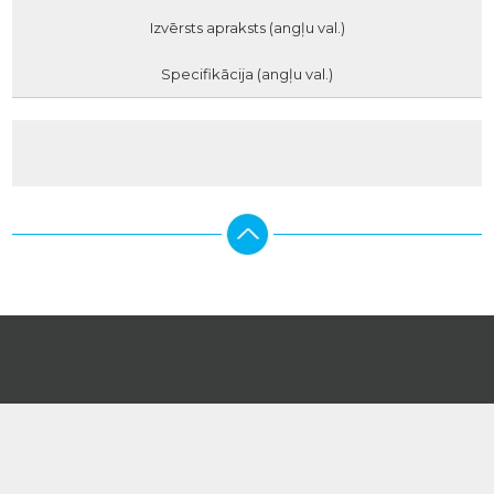
Izvērsts apraksts (angļu val.)
Specifikācija (angļu val.)