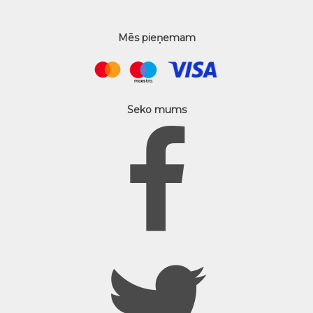
Mēs pieņemam
Seko mums