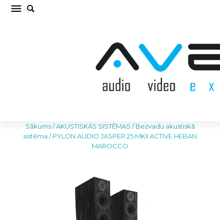
PYLON AUDIO JASPER 25 MKII ACTIVE HEBAN
MAROCCO Bezvadu akustiskā sistēma (cena
par kompl.)
Sākums
/
AKUSTISKĀS SISTĒMAS
/
Bezvadu akustiskā
sistēma
/
PYLON AUDIO JASPER 25 MKII ACTIVE HEBAN
MAROCCO