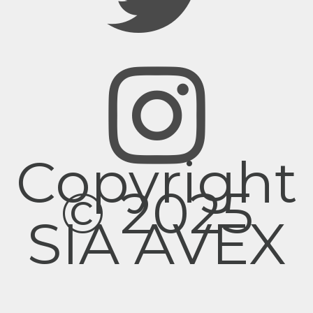
Copyright
© 2025
SIA AVEX