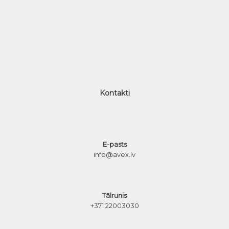
Kontakti
E-pasts
info@avex.lv
Tālrunis
+371 22003030