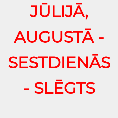
JŪLIJĀ,
AUGUSTĀ -
SESTDIENĀS
- SLĒGTS