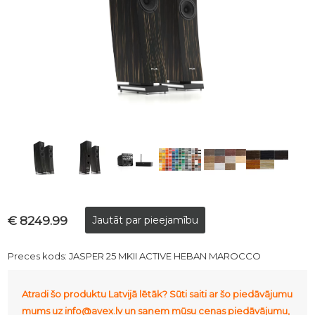
€ 8249.99
Preces kods:
JASPER 25 MKII ACTIVE HEBAN MAROCCO
Atradi šo produktu Latvijā lētāk? Sūti saiti ar šo piedāvājumu
mums uz info@avex.lv un saņem mūsu cenas piedāvājumu,