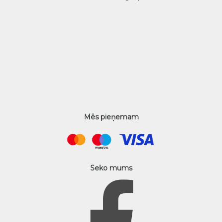
Mēs pieņemam
Seko mums