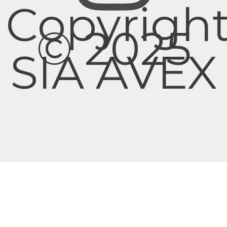
Copyrigh
© 2025
SIA AVEX