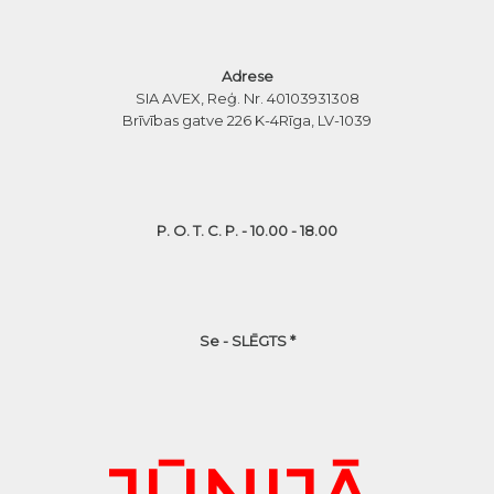
Adrese
SIA AVEX, Reģ. Nr. 40103931308
Brīvības gatve 226 K-4
Rīga, LV-1039
P. O. T. C. P. - 10.00 - 18.00
Se - SLĒGTS *