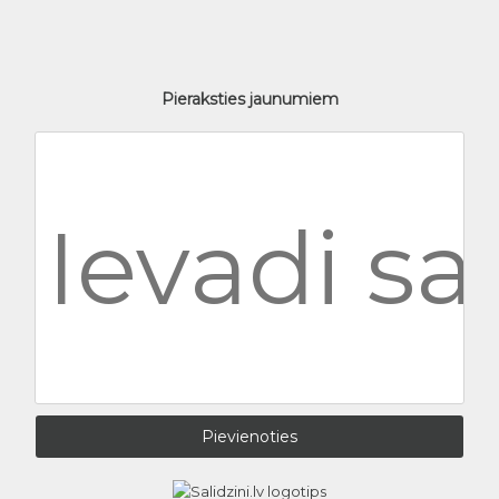
Pieraksties jaunumiem