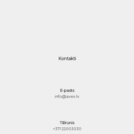
Kontakti
E-pasts
info@avex.lv
Tālrunis
+371 22003030