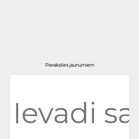
Pieraksties jaunumiem