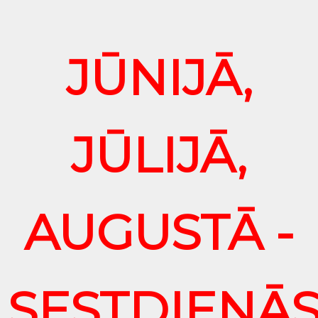
JŪNIJĀ,
JŪLIJĀ,
AUGUSTĀ -
SESTDIENĀ