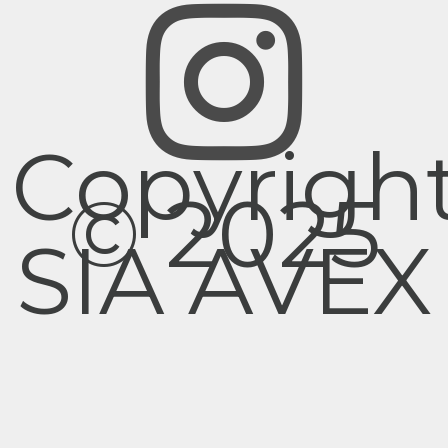
Copyrigh
© 2025
SIA AVEX