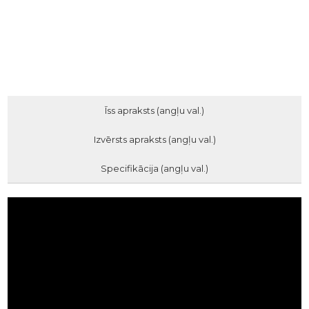
Īss apraksts (angļu val.)
Izvērsts apraksts (angļu val.)
Specifikācija (angļu val.)