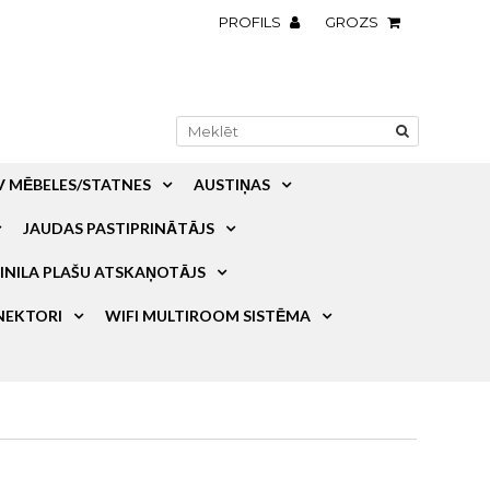
PROFILS
GROZS
V MĒBELES/STATNES
AUSTIŅAS
JAUDAS PASTIPRINĀTĀJS
INILA PLAŠU ATSKAŅOTĀJS
NEKTORI
WIFI MULTIROOM SISTĒMA