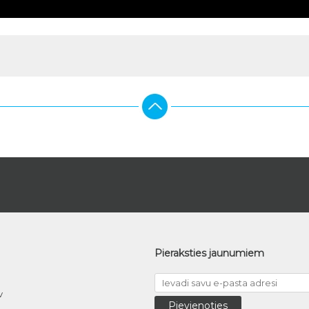
Pieraksties jaunumiem
v