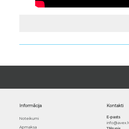
Informācija
Kontakti
E-pasts
Noteikumi
info@avex.l
Apmaksa
Tālrunis