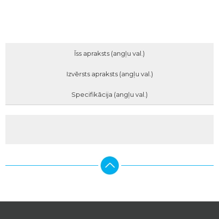
Īss apraksts (angļu val.)
Izvērsts apraksts (angļu val.)
Specifikācija (angļu val.)