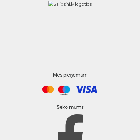
Mēs pieņemam
Seko mums