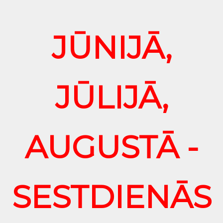
JŪNIJĀ,
JŪLIJĀ,
AUGUSTĀ -
SESTDIENĀS