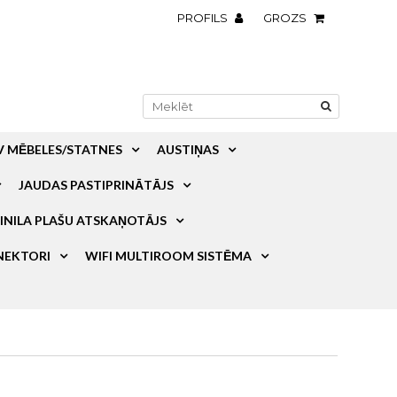
PROFILS
GROZS
V MĒBELES/STATNES
AUSTIŅAS
JAUDAS PASTIPRINĀTĀJS
INILA PLAŠU ATSKAŅOTĀJS
NEKTORI
WIFI MULTIROOM SISTĒMA