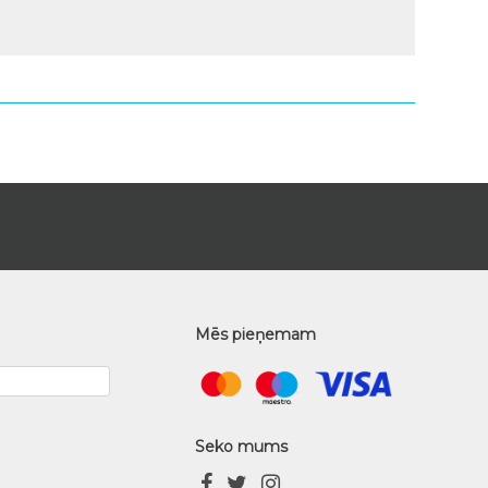
Mēs pieņemam
Seko mums