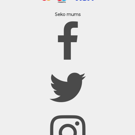
Seko mums