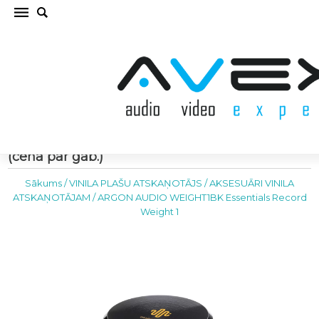
ARGON AUDIO WEIGHT1BK Essentials Record
Weight 1 AKSESUĀRI VINILA ATSKAŅOTĀJAM
(cena par gab.)
Sākums
/
VINILA PLAŠU ATSKAŅOTĀJS
/
AKSESUĀRI VINILA
ATSKAŅOTĀJAM
/
ARGON AUDIO WEIGHT1BK Essentials Record
Weight 1