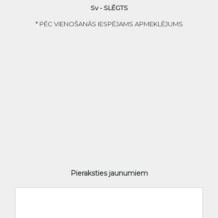
Sv - SLĒGTS
* PĒC VIENOŠANĀS IESPĒJAMS APMEKLĒJUMS
Pieraksties jaunumiem