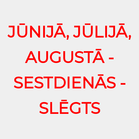
JŪNIJĀ, JŪLIJĀ,
AUGUSTĀ -
SESTDIENĀS -
SLĒGTS