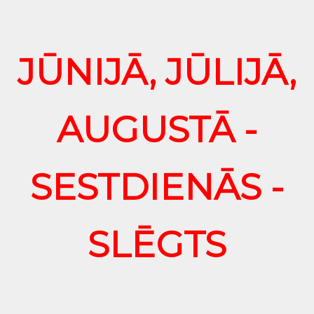
JŪNIJĀ, JŪLIJĀ,
AUGUSTĀ -
SESTDIENĀS -
SLĒGTS