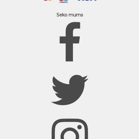
Seko mums