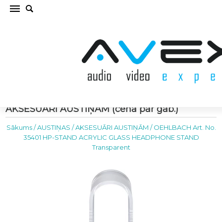
OEHLBACH Art. No. 35401 HP-STAND ACRYLIC
GLASS HEADPHONE STAND Transparent
AKSESUĀRI AUSTIŅĀM (cena par gab.)
Sākums
/
AUSTIŅAS
/
AKSESUĀRI AUSTIŅĀM
/
OEHLBACH Art. No.
35401 HP-STAND ACRYLIC GLASS HEADPHONE STAND
Transparent