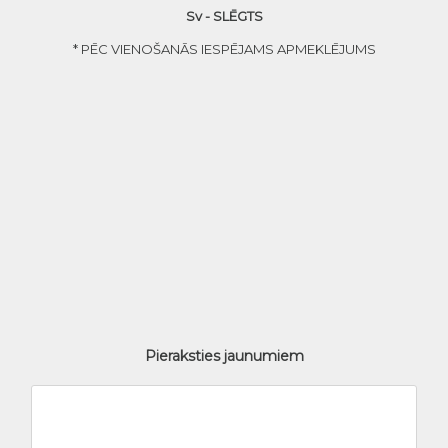
Sv - SLĒGTS
* PĒC VIENOŠANĀS IESPĒJAMS APMEKLĒJUMS
Pieraksties jaunumiem