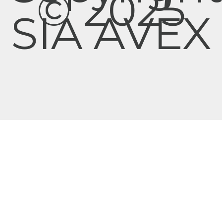
© 2025
SIA AVEX