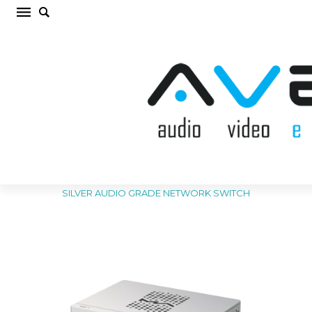
MATRIX AUDIO SS-1 SILVER AUDIO GRADE
NETWORK SWITCH ADAPTERIS /
PĀRVEIDOTĀJS (cena par gab.)
Sākums
/
ADAPTERIS / PĀRVEIDOTĀJS
/
MATRIX AUDIO SS-1
SILVER AUDIO GRADE NETWORK SWITCH