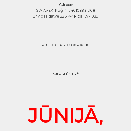
Adrese
SIA AVEX, Reģ. Nr. 40103931308
Brīvības gatve 226 K-4
Rīga, LV-1039
P. O. T. C. P. - 10.00 - 18.00
Se - SLĒGTS *
JŪNIJĀ,