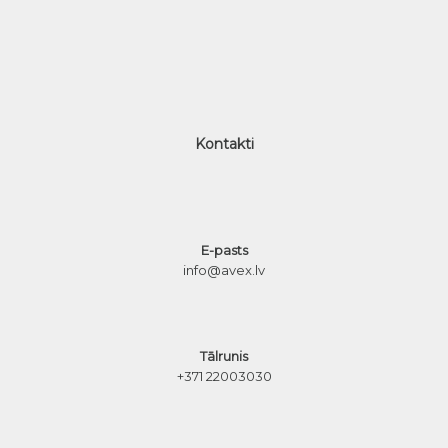
Kontakti
E-pasts
info@avex.lv
Tālrunis
+371 22003030