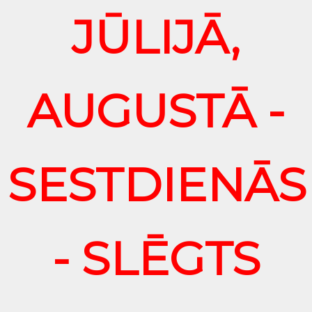
JŪLIJĀ,
AUGUSTĀ -
SESTDIENĀS
- SLĒGTS