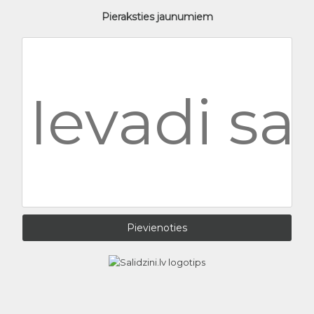
Pieraksties jaunumiem