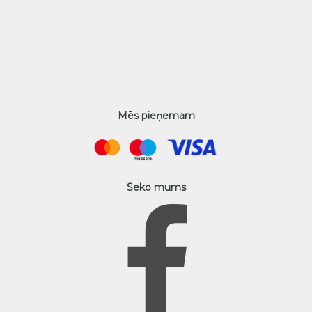
Mēs pieņemam
Seko mums