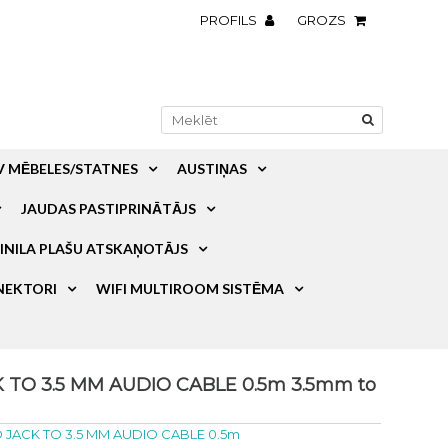
PROFILS
GROZS
V MĒBELES/STATNES
AUSTIŅAS
JAUDAS PASTIPRINĀTĀJS
INILA PLAŠU ATSKAŅOTĀJS
NEKTORI
WIFI MULTIROOM SISTĒMA
K TO 3.5 MM AUDIO CABLE 0.5m 3.5mm to
O JACK TO 3.5 MM AUDIO CABLE 0.5m