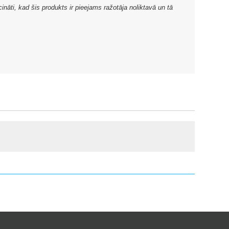
ināti, kad šis produkts ir pieejams ražotāja noliktavā un tā