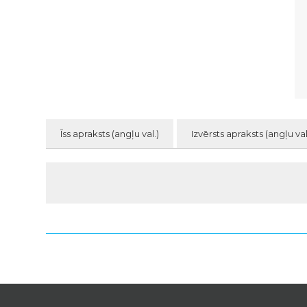
Īss apraksts (angļu val.)
Izvērsts apraksts (angļu val