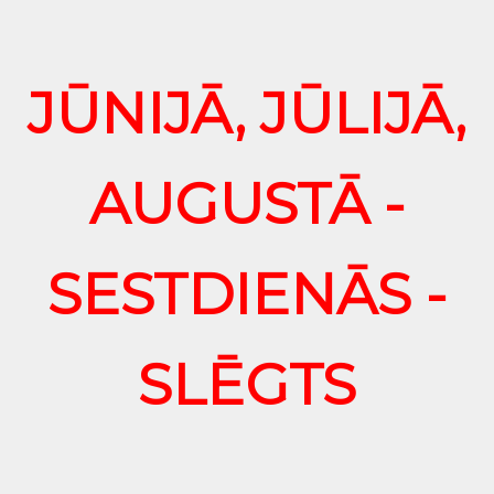
JŪNIJĀ, JŪLIJĀ,
AUGUSTĀ -
SESTDIENĀS -
SLĒGTS