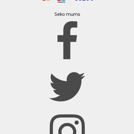
Seko mums