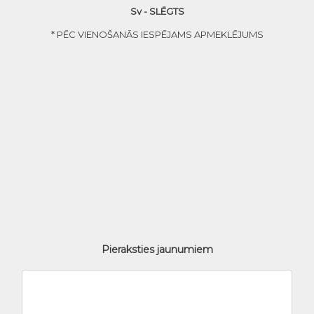
Sv - SLĒGTS
* PĒC VIENOŠANĀS IESPĒJAMS APMEKLĒJUMS
Pieraksties jaunumiem